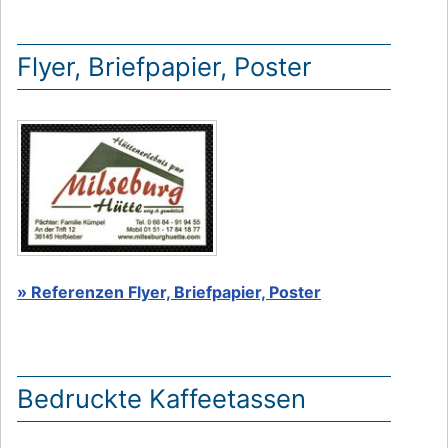
Flyer, Briefpapier, Poster
» Referenzen Flyer, Briefpapier, Poster
Bedruckte Kaffeetassen